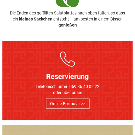
Die Enden des gefüllten Salatblattes nach oben falten, so dass
ein
kleines
Säckchen
entsteht
– am besten in einem
Bissen
genießen
Reservierung
Telefonisch unter: 069 36 40 02 22
oder über unser
Online-Formular >>