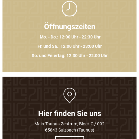
Öffnungszeiten
Mo. - Do.: 12:00 Uhr - 22:30 Uhr
Fr. und Sa.: 12:00 Uhr - 23:00 Uhr
So. und Feiertag: 12:30 Uhr - 22:00 Uhr
Hier finden Sie uns
Main-Taunus-Zentrum, Block C / 092
65843 Sulzbach (Taunus)