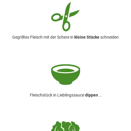
Gegrilltes Fleisch mit der
Schere in
kleine Stücke
schneiden
Fleischstück in Lieblingssauce
dippen
…